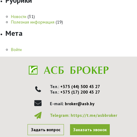
Рубрики
Новости
(31)
Полезная информация
(19)
Мета
Войти
Тел.:
+375 (44) 500 43 27
Тел.:
+375 (17) 200 43 27
E-mail:
broker@asb.by
Telegram:
https://t.me/asbbroker
Задать вопрос
Заказать звонок