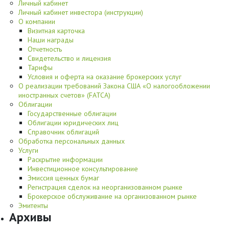
Личный кабинет
Личный кабинет инвестора (инструкции)
О компании
Визитная карточка
Наши награды
Отчетность
Свидетельство и лицензия
Тарифы
Условия и оферта на оказание брокерских услуг
О реализации требований Закона США «О налогообложении
иностранных счетов» (FATCA)
Облигации
Государственные облигации
Облигации юридических лиц
Справочник облигаций
Обработка персональных данных
Услуги
Раскрытие информации
Инвестиционное консультирование
Эмиссия ценных бумаг
Регистрация сделок на неорганизованном рынке
Брокерское обслуживание на организованном рынке
Эмитенты
Архивы