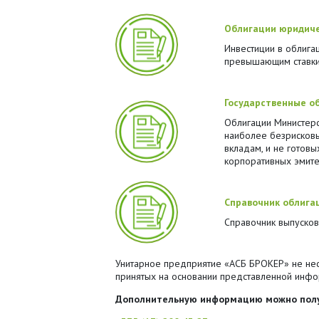
Облигации юридиче
Инвестиции в облигац
превышающим ставки
Государственные о
Облигации Министерс
наиболее безрисковы
вкладам, и не готов
корпоративных эмите
Справочник облига
Справочник выпусков
Унитарное предприятие «АСБ БРОКЕР» не несе
принятых на основании представленной инфо
Дополнительную информацию можно полу