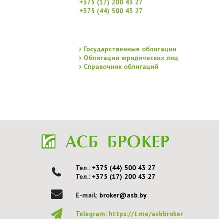
+375 (17) 200 43 27
+375 (44) 500 43 27
Государственные облигации
Облигации юридических лиц
Справочник облигаций
Тел.:
+375 (44) 500 43 27
Тел.:
+375 (17) 200 43 27
E-mail:
broker@asb.by
Telegram:
https://t.me/asbbroker