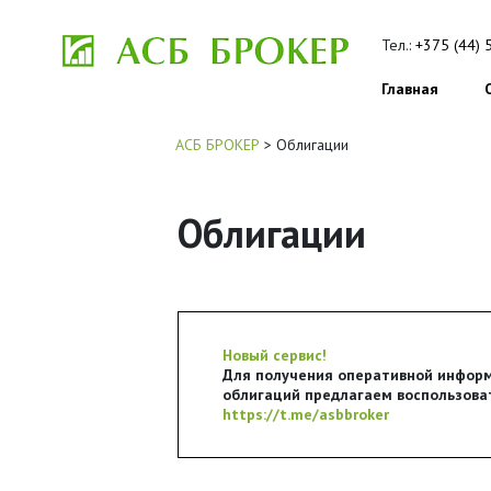
Тел.:
+375 (44) 
Главная
АСБ БРОКЕР
>
Облигации
Облигации
Новый сервис!
Для получения оперативной информ
облигаций предлагаем воспользоват
https://t.me/asbbroker