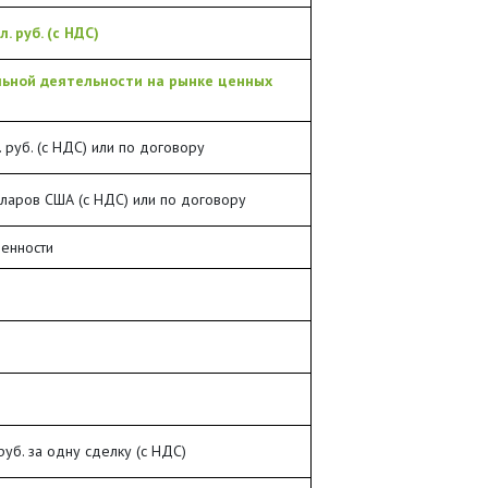
л. руб. (с НДС)
льной деятельности на рынке ценных
. руб. (с НДС) или по договору
ларов США (с НДС) или по договору
енности
руб. за одну сделку (с НДС)