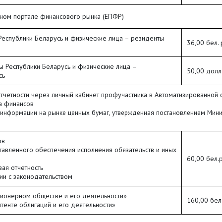
ном портале финансового рынка (ЕПФР)
еспублики Беларусь и физические лица – резиденты
36,00 бел.
 Республики Беларусь и физические лица –
50,00 долл
сь
четности через личный кабинет профучастника в Автоматизированной 
а финансов
 информации на рынке ценных бумаг, утвержденная постановлением Мини
ов
авленного обеспечения исполнения обязательств и иных
60,00 бел.
вая отчетность
ии с законодательством
онерном обществе и его деятельности»
160,00 бел
енте облигаций и его деятельности»