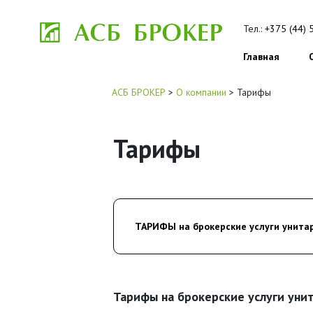
Тел.:
+375 (44) 
Главная
АСБ БРОКЕР
>
О компании
>
Тарифы
Тарифы
ТАРИФЫ на брокерские услуги унитар
Тарифы на брокерские услуги уни