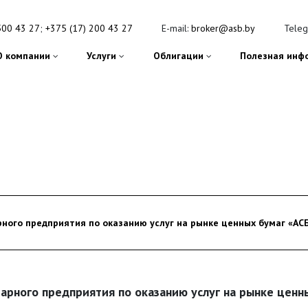
500 43 27
;
+375 (17) 200 43 27
E-mail:
broker@asb.by
Tele
О компании
Услуги
Облигации
Полезная инф
ного предприятия по оказанию услуг на рынке ценных бумаг «АС
тарного предприятия по оказанию услуг на рынке ценн