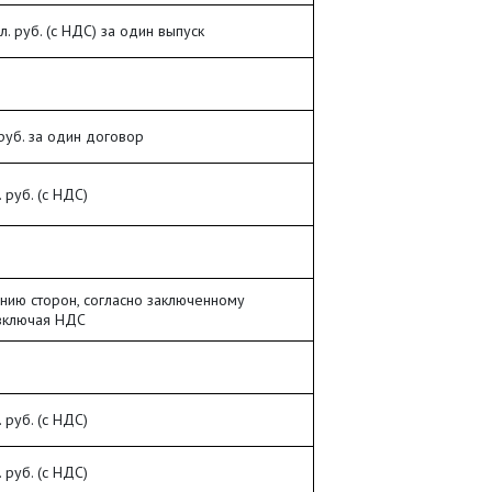
. руб. (с НДС) за один выпуск
 руб. за один договор
 руб. (с НДС)
нию сторон, согласно заключенному
включая НДС
 руб. (с НДС)
 руб. (с НДС)