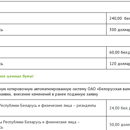
240,00 бел
сь
300 доллар
60,00 бел.
сь
120 доллар
ке ценных бумаг:
скую котировочную автоматизированную систему ОАО «Белорусская вал
заявки, внесение изменений в ранее поданную заявку
еспублики Беларусь и физические лица – резиденты
24,00 бел.
 Республики Беларусь и физические лица –
50,00 долл
сь