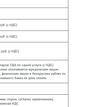
руб. (с НДС)
руб. (с НДС)
 руб. (с НДС)
ларов США по одной услуге (с НДС)
ение оплачивается юридическим лицом
, физическим лицом в белорусских рублях по
онального банка на день оплаты.
нию сторон, согласно заключенному
включая НДС