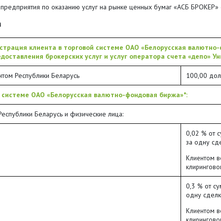
предприятия по оказанию услуг на рынке ценных бумаг «АСБ БРОКЕР» 
а
страция клиента в торговой системе ОАО «Белорусская валютно-
доставления брокерских услуг и услуг оператора счета «депо» 
том Республики Беларусь
100,00 дол
й системе ОАО «Белорусская валютно-фондовая биржа»*:
еспублики Беларусь и физические лица:
0,02 % от 
за одну сд
Клиентом в
клирингово
0,3 % от су
одну сделк
Клиентом в
клирингово