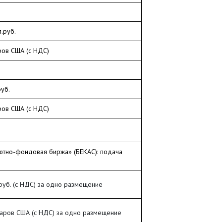
.руб.
ов США (с НДС)
руб.
ов США (с НДС)
ютно-фондовая биржа» (БЕКАС): подача
 руб. (с НДС) за одно размещение
аров США (с НДС) за одно размещение