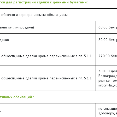
тов для регистрации сделки с ценными бумагами:
 обществ и корпоративными облигациями:
ения, купли-продажи)
60,00 бел. 
дажи)
80,00 бел. 
обществ, иные сделки, кроме перечисленных в пп. 5.1.1,
270,00 бел.
300,00 дол
Вознагражд
обществ, иные сделки, кроме перечисленных в пп. 5.1.1,
резидентом
курсу Наци
тивных облигаций :
по соглаше
ь
договору, 