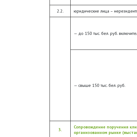
2.2.
юридические лица – нерезиденты
— до 150 тыс. бел. руб. включит
— свыше 150 тыс. бел. руб.
Сопровождение поручения кли
3.
организованном рынке (выста