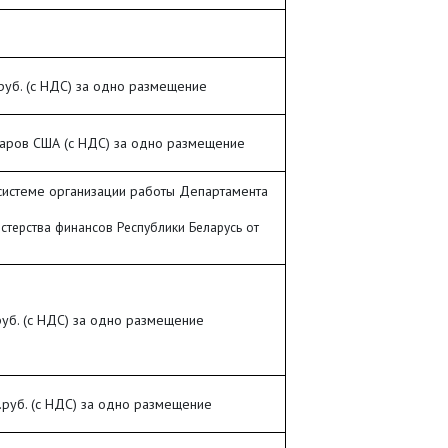
 руб. (с НДС) за одно размещение
аров США (с НДС) за одно размещение
системе организации работы Департамента
стерства финансов Республики Беларусь от
руб. (с НДС) за одно размещение
.руб. (с НДС) за одно размещение