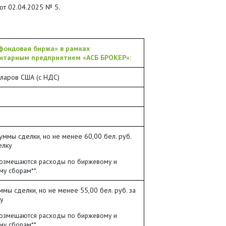
от 02.04.2025 № 5.
фондовая биржа» в рамках
Унитарным предприятием «АСБ БРОКЕР»:
ларов США (с НДС)
суммы сделки, но не менее 60,00 бел. руб.
елку
озмещаются расходы по биржевому и
му сборам**.
ммы сделки, но не менее 55,00 бел. руб. за
у
озмещаются расходы по биржевому и
му сборам**.