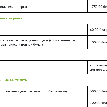
рядительных органов
1750,00 бел
вичном рынке:
60,00 бел.
ождения листинга ценных бумаг (кроме эмитентов,
300,00 бел.
ации эмиссии ценных бумаг)
по соглаше
ь
договору, 
онные документы:
едоставления дополнительного обеспечения)
500,00 бел.
300,00 бел.