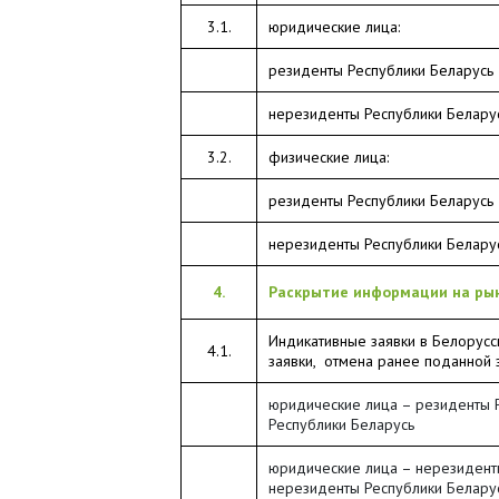
3.1.
юридические лица:
резиденты Республики Беларусь
нерезиденты Республики Белару
3.2.
физические лица:
резиденты Республики Беларусь
нерезиденты Республики Белару
4.
Раскрытие информации на рын
Индикативные заявки в Белорус
4.1.
заявки, отмена ранее поданной 
юридические лица – резиденты Р
Республики Беларусь
юридические лица – нерезиденты
нерезиденты Республики Белару