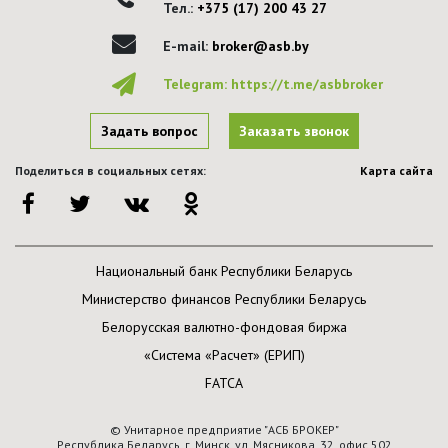
Тел.:
+375 (17) 200 43 27
E-mail:
broker@asb.by
Telegram:
https://t.me/asbbroker
Задать вопрос
Заказать звонок
Поделиться в социальных сетях:
Карта сайта
Национальный банк Республики Беларусь
Министерство финансов Республики Беларусь
Белорусская валютно-фондовая биржа
«Система «Расчет» (ЕРИП)
FATCA
© Унитарное предприятие "АСБ БРОКЕР"
Республика Беларусь, г. Минск, ул. Мясникова, 32, офис 502