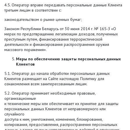
4.5. Оператор вправе передавать персональные данные Клиента
третьим лицам в соответствии с:
законодательством о рынке ценных бумаг;
Законом Республики Беларусь от 30 июня 2014 г. № 165-З «О
мерах по предотвращению легализации доходов, полученных
преступным путем, финансирования террористической
деятельности и финансирования распространения оружия
массового поражения».
Меры по обеспечению защиты персональных данных
Клиентов
5.1. Оператор до начала обработки персональных данных
Клиентов размещает на Сайте настоящую Политику для
ознакомления всем заинтересованным лицам.
5.2. Оператор принимает необходимые правовые,
организационные
и технические меры или обеспечивает их принятие для защиты
персональных данных Клиентов от неправомерного или
случайного
доступа к ним, уничтожения, изменения, блокирования,
копирования, предоставления, распространения персональных
данных, а также от иных неправомерных действий в отношении