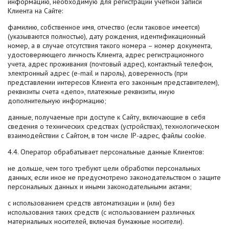
информацию, необходимую для регистрации учетной записи
Клиента на Сайте:
фамилию, собственное имя, отчество (если таковое имеется)
(указываются полностью), дату рождения, идентификационный
номер, а в случае отсутствия такого номера – номер документа,
удостоверяющего личность Клиента, адрес регистрационного
учета, адрес проживания (почтовый адрес), контактный телефон,
электронный адрес (e-mail и пароль), доверенность (при
представлении интересов Клиента его законным представителем),
реквизиты счета «депо», платежные реквизиты, иную
дополнительную информацию;
данные, получаемые при доступе к Сайту, включающие в себя
сведения о технических средствах (устройствах), технологическом
взаимодействии с Сайтом, в том числе IP-адрес, файлы cookie.
4.4. Оператор обрабатывает персональные данные Клиентов:
не дольше, чем того требуют цели обработки персональных
данных, если иное не предусмотрено законодательством о защите
персональных данных и иными законодательными актами;
с использованием средств автоматизации и (или) без
использования таких средств (с использованием различных
материальных носителей, включая бумажные носители).