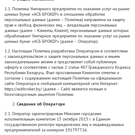
1.1. Политика Унитарного предприятия по оказанию услуг на рынке
ценных бумаг «АСБ БРОКЕР» в отношении обработки
персональных данных (далее – Политика) направлена на защиту
прав и свобод физических лиц – владельцев персональных
данных (далее – Клиенты, Клиент), персональные данные которых
обрабатывает Унитарное предприятие по оказанию услуг на рынке
ценных бумаг «АСБ БРОКЕР» (далее – Оператор).
1.2. Настоящая Политика разработана Оператором в соответствии
с законодательством о защите персональных данных и иными
законодательными актами и представляет собой публичную
оферту в соответствии с частью 2 статьи 407 Гражданского Кодекса
Республики Беларусь. Факт проставления Клиентом отметки о
согласии с содержанием настоящей Политики на официальном
сайте Оператора в глобальной компьютерной сети Интернет:
https://asbbroker.by/ (далее – Сайт) является полным и
безоговорочным акцептом Политики.
Сведения об Операторе
2.1. Оператор зарегистрирован Минским городским
исполнительным комитетом 13 октября 2013 г. в Едином
государственном регистре юридических лиц и индивидуальных
предпринимателей за номером 191797716.