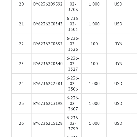
20
BY62362B9592
02-
1 000
USD
3208
6-236-
21
BY62362C0343
02-
1 000
USD
3303
6-236-
22
BY62362C0632
02-
100
BYN
3326
6-236-
23
BY62362C0640
02-
100
BYN
3327
6-236-
24
BY62362C2281
02-
1 000
USD
3506
6-236-
25
BY62362C3198
02-
1 000
USD
3607
6-236-
26
BY62362C5128
02-
1 000
USD
3799