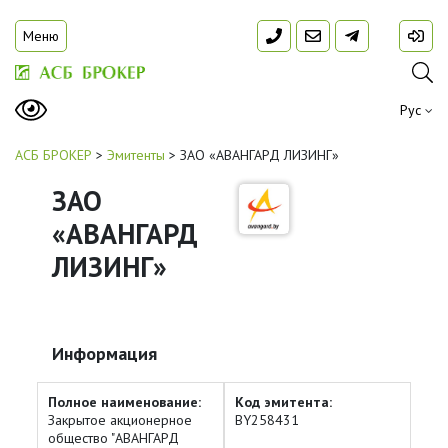
Меню
Рус
АСБ БРОКЕР
>
Эмитенты
>
ЗАО «АВАНГАРД ЛИЗИНГ»
ЗАО
«АВАНГАРД
ЛИЗИНГ»
Информация
Полное наименование:
Код эмитента:
Закрытое акционерное
BY258431
общество "АВАНГАРД