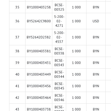
BCSE-
35
BY1000403258
1 000
BYN
00325
5-200-
36
BY52642C9800
02-
1 000
USD
4271
5-200-
37
BY52642D2382
02-
1 000
BYN
4537
BCSE-
38
BY1000403381
1 000
BYN
00338
BCSE-
39
BY1000403431
1 000
BYN
00343
BCSE-
40
BY1000403449
1 000
BYN
00344
BCSE-
41
BY1000403456
1 000
BYN
00345
BCSE-
42
BY1000403464
1 000
BYN
00346
BCSE-
43
BY1000403738
1 000
BYN