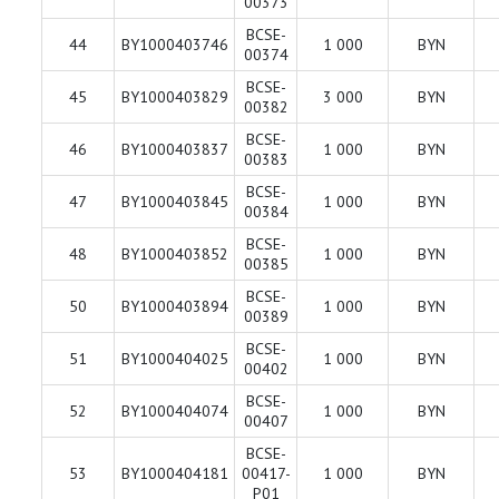
00373
BCSE-
44
BY1000403746
1 000
BYN
00374
BCSE-
45
BY1000403829
3 000
BYN
00382
BCSE-
46
BY1000403837
1 000
BYN
00383
BCSE-
47
BY1000403845
1 000
BYN
00384
BCSE-
48
BY1000403852
1 000
BYN
00385
BCSE-
50
BY1000403894
1 000
BYN
00389
BCSE-
51
BY1000404025
1 000
BYN
00402
BCSE-
52
BY1000404074
1 000
BYN
00407
BCSE-
53
BY1000404181
00417-
1 000
BYN
P01