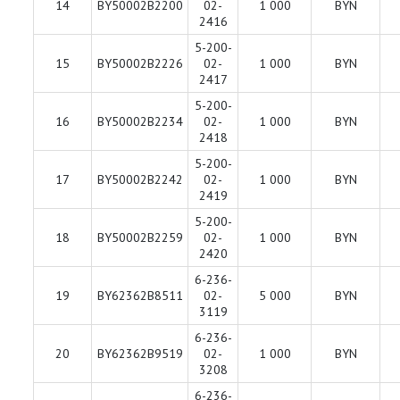
14
BY50002B2200
02-
1 000
BYN
2416
5-200-
15
BY50002B2226
02-
1 000
BYN
2417
5-200-
16
BY50002B2234
02-
1 000
BYN
2418
5-200-
17
BY50002B2242
02-
1 000
BYN
2419
5-200-
18
BY50002B2259
02-
1 000
BYN
2420
6-236-
19
BY62362B8511
02-
5 000
BYN
3119
6-236-
20
BY62362B9519
02-
1 000
BYN
3208
6-236-