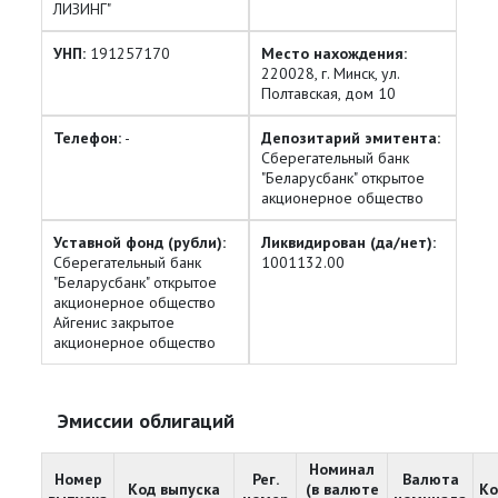
ЛИЗИНГ"
УНП:
191257170
Место нахождения:
220028, г. Минск, ул.
Полтавская, дом 10
Телефон:
-
Депозитарий эмитента:
Сберегательный банк
"Беларусбанк" открытое
акционерное общество
Уставной фонд (рубли):
Ликвидирован (да/нет):
Сберегательный банк
1001132.00
"Беларусбанк" открытое
акционерное общество
Айгенис закрытое
акционерное общество
Эмиссии облигаций
Номинал
Номер
Рег.
Валюта
Код выпуска
(в валюте
Ко