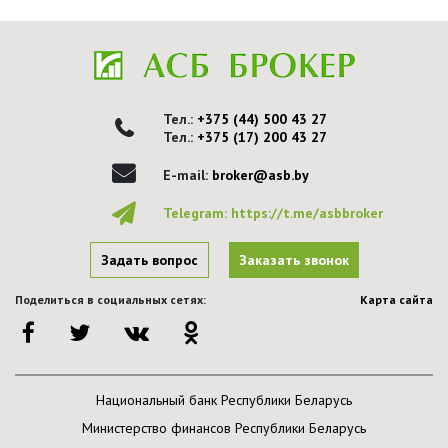
Тел.:
+375 (44) 500 43 27
Тел.:
+375 (17) 200 43 27
E-mail:
broker@asb.by
Telegram:
https://t.me/asbbroker
Задать вопрос
Заказать звонок
Поделиться в социальных сетях:
Карта сайта
Национальный банк Республики Беларусь
Министерство финансов Республики Беларусь