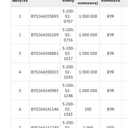
выпуска
номер
номинала
номинала)
5-200-
1
BY5264205895
02-
1 000 000
BYR
0707
5-200-
2
BY5264206109
02-
1 000 000
BYR
0736
5-200-
3
BY5264208881
02-
1 000 000
BYR
1017
5-200-
4
BY5264208923
02-
1 000 000
BYR
1030
5-200-
5
BY52642A0983
02-
1 000 000
BYR
1248
5-200-
6
BY52642A2146
02-
100
BYN
1363
5-200-
7
BY52642A2740
02-
1 000
USD