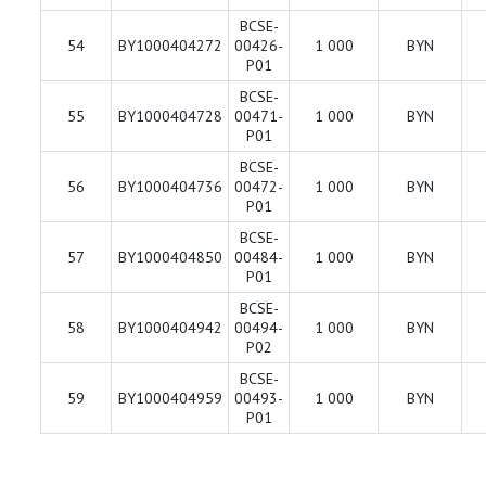
BCSE-
54
BY1000404272
00426-
1 000
BYN
Р01
BCSE-
55
BY1000404728
00471-
1 000
BYN
P01
BCSE-
56
BY1000404736
00472-
1 000
BYN
P01
BCSE-
57
BY1000404850
00484-
1 000
BYN
P01
BCSE-
58
BY1000404942
00494-
1 000
BYN
P02
BCSE-
59
BY1000404959
00493-
1 000
BYN
P01