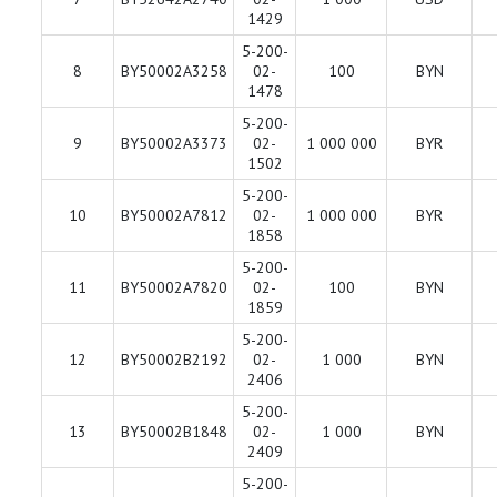
1429
5-200-
8
BY50002A3258
02-
100
BYN
1478
5-200-
9
BY50002A3373
02-
1 000 000
BYR
1502
5-200-
10
BY50002A7812
02-
1 000 000
BYR
1858
5-200-
11
BY50002A7820
02-
100
BYN
1859
5-200-
12
BY50002B2192
02-
1 000
BYN
2406
5-200-
13
BY50002B1848
02-
1 000
BYN
2409
5-200-