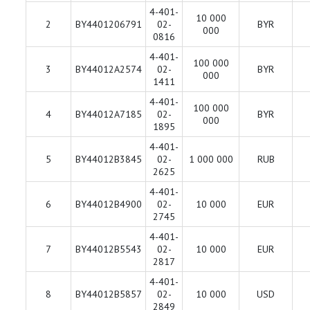
4-401-
10 000
2
BY4401206791
02-
BYR
000
0816
4-401-
100 000
3
BY44012A2574
02-
BYR
000
1411
4-401-
100 000
4
BY44012A7185
02-
BYR
000
1895
4-401-
5
BY44012B3845
02-
1 000 000
RUB
2625
4-401-
6
BY44012B4900
02-
10 000
EUR
2745
4-401-
7
BY44012B5543
02-
10 000
EUR
2817
4-401-
8
BY44012B5857
02-
10 000
USD
2849