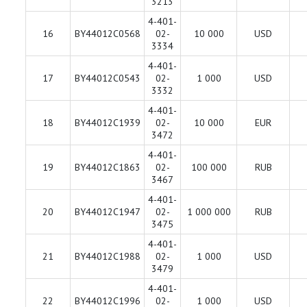
3213
4-401-
16
BY44012C0568
02-
10 000
USD
3334
4-401-
17
BY44012C0543
02-
1 000
USD
3332
4-401-
18
BY44012C1939
02-
10 000
EUR
3472
4-401-
19
BY44012C1863
02-
100 000
RUB
3467
4-401-
20
BY44012C1947
02-
1 000 000
RUB
3475
4-401-
21
BY44012C1988
02-
1 000
USD
3479
4-401-
22
BY44012C1996
02-
1 000
USD