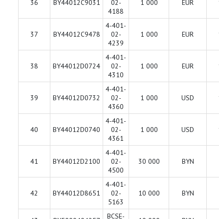
36
BY44012C9031
02-
1 000
EUR
4188
4-401-
37
BY44012C9478
02-
1 000
EUR
4239
4-401-
38
BY44012D0724
02-
1 000
EUR
4310
4-401-
39
BY44012D0732
02-
1 000
USD
4360
4-401-
40
BY44012D0740
02-
1 000
USD
4361
4-401-
41
BY44012D2100
02-
30 000
BYN
4500
4-401-
42
BY44012D8651
02-
10 000
BYN
5163
BCSE-