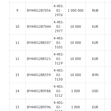
4-401-
9
BY44012B7036
02-
1 000 000
RUB
2976
4-401-
10
BY44012B7044
02-
10 000
EUR
2977
4-401-
11
BY44012B8307
02-
10 000
EUR
3101
4-401-
12
BY44012B8521
02-
10 000
EUR
3129
4-401-
13
BY44012B8539
02-
10 000
BYN
3130
4-401-
14
BY44012B9388
02-
1 000
USD
3212
4-401-
15
BY44012B9396
02-
1 000
EUR