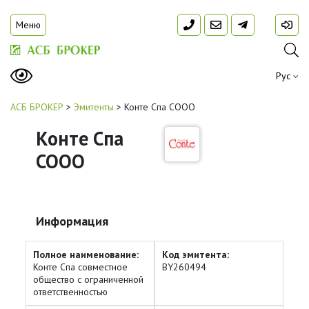
Меню
Рус
АСБ БРОКЕР
>
Эмитенты
>
Конте Спа СООО
Конте Спа
СООО
Информация
Полное наименование:
Код эмитента:
Конте Спа совместное
BY260494
общество с ограниченной
ответственностью