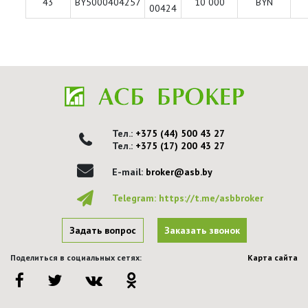
43
BY5000404257
10 000
BYN
00424
Тел.:
+375 (44) 500 43 27
Тел.:
+375 (17) 200 43 27
E-mail:
broker@asb.by
Telegram:
https://t.me/asbbroker
Задать вопрос
Заказать звонок
Поделиться в социальных сетях:
Карта сайта