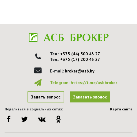
Тел.:
+375 (44) 500 43 27
Тел.:
+375 (17) 200 43 27
E-mail:
broker@asb.by
Telegram:
https://t.me/asbbroker
Задать вопрос
Заказать звонок
Поделиться в социальных сетях:
Карта сайта