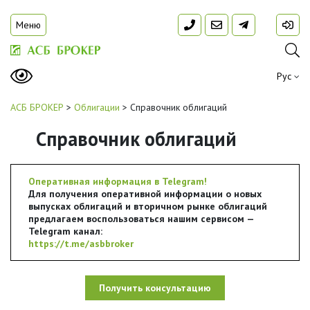
Меню
Рус
АСБ БРОКЕР
>
Облигации
>
Справочник облигаций
Справочник облигаций
Оперативная информация в Telegram!
Для получения оперативной информации о новых
выпусках облигаций и вторичном рынке облигаций
предлагаем воспользоваться нашим сервисом —
Telegram канал:
https://t.me/asbbroker
Получить консультацию